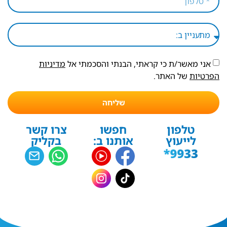
אני מאשר/ת כי קראתי, הבנתי והסכמתי אל
מדיניות
הפרטיות
של האתר.
שליחה
טלפון
חפשו
צרו קשר
לייעוץ
אותנו ב:
בקליק