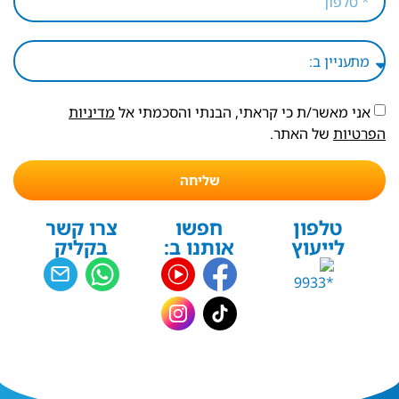
אני מאשר/ת כי קראתי, הבנתי והסכמתי אל
מדיניות
הפרטיות
של האתר.
שליחה
טלפון
חפשו
צרו קשר
לייעוץ
אותנו ב:
בקליק