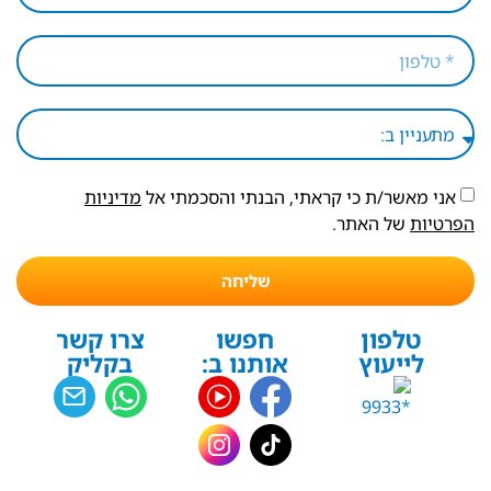
אני מאשר/ת כי קראתי, הבנתי והסכמתי אל
מדיניות
הפרטיות
של האתר.
שליחה
טלפון
חפשו
צרו קשר
לייעוץ
אותנו ב:
בקליק