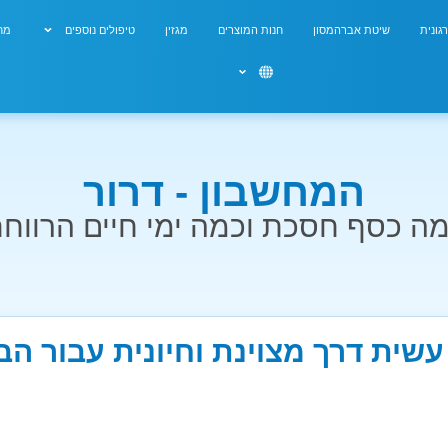
גונית
שיטת אברהמסון
חנות המוצרים
מגזין
טיפולים נוספים
מחש
המחשבון - דרור
ה כסף חסכת וכמה ימי חיים הרווח
עשית דרך מצוינת וחיונית עבור ה