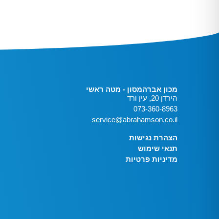
מכון אברהמסון - מטה ראשי
הירדן 20, עין ורד
073-360-8963
service@abrahamson.co.il
הצהרת נגישות
תנאי שימוש
מדיניות פרטיות