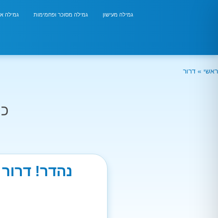
גמילה מעישון
גמילה מסוכר ופחמימות
גמילה אר
ראשי
»
דרור
כמ
נהדר! דרור 