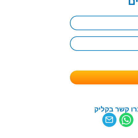
ם
רו קשר בקליק