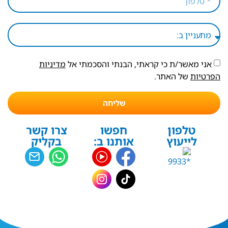
אני מאשר/ת כי קראתי, הבנתי והסכמתי אל
מדיניות
הפרטיות
של האתר.
שליחה
טלפון
חפשו
צרו קשר
לייעוץ
אותנו ב:
בקליק