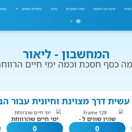
גונית
שיטת אברהמסון
חנות המוצרים
מגזין
טיפולים נוספים
מחשב
המחשבון - ליאור
ה כסף חסכת וכמה ימי חיים הרווח
 עשית דרך מצוינת וחיונית עבור ה
שהיו שווים ל -
ימי חיים שהרווחת
0
0