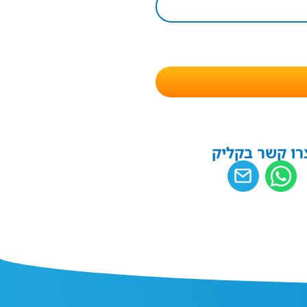
רו קשר בקליק