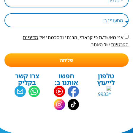
אני מאשר/ת כי קראתי, הבנתי והסכמתי אל
מדיניות
הפרטיות
של האתר.
שליחה
טלפון
חפשו
צרו קשר
לייעוץ
אותנו ב:
בקליק