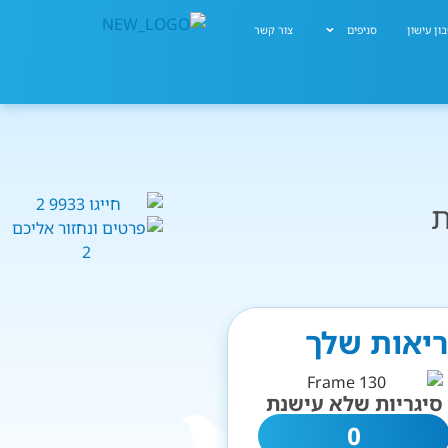
ון עישון
סניפים
צור קשר
ת
ריאות שלך
סיגריות שלא עישנת
0