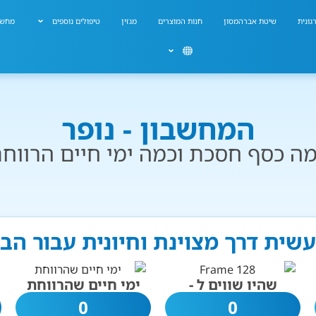
גונית
שיטת אברהמסון
חנות המוצרים
מגזין
טיפולים נוספים
מחשב
המחשבון - נופר
ה כסף חסכת וכמה ימי חיים הרווח
 עשית דרך מצוינת וחיונית עבור הב
שהיו שווים ל -
ימי חיים שהרווחת
0
0