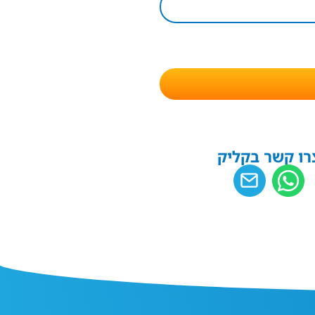
רו קשר בקליק