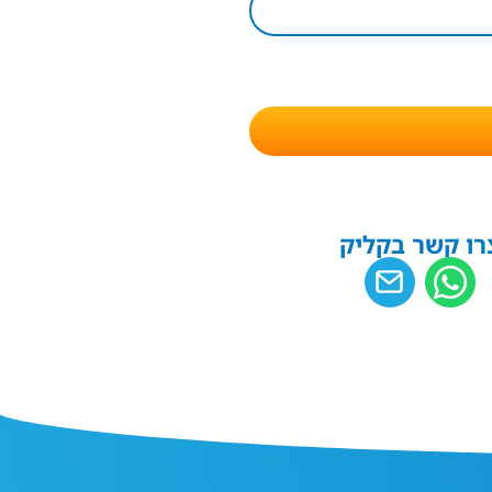
רו קשר בקליק