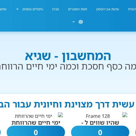
גונית
שיטת אברהמסון
חנות המוצרים
מגזין
טיפולים נוספים
מחשב
המחשבון - שגיא
ה כסף חסכת וכמה ימי חיים הרווח
עשית דרך מצוינת וחיונית עבור ה
שהיו שווים ל -
ימי חיים שהרווחת
0
0