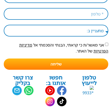
אני מאשר/ת כי קראתי, הבנתי והסכמתי אל
מדיניות
הפרטיות
של האתר.
שליחה
טלפון
חפשו
צרו קשר
לייעוץ
אותנו ב:
בקליק