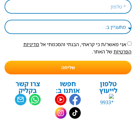
אני מאשר/ת כי קראתי, הבנתי והסכמתי אל
מדיניות
הפרטיות
של האתר.
שליחה
טלפון
חפשו
צרו קשר
לייעוץ
אותנו ב:
בקליק