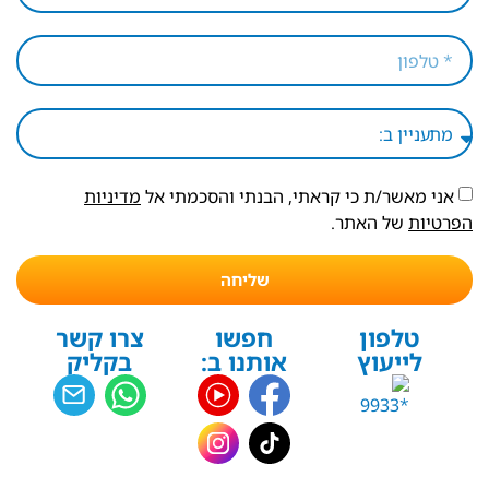
אני מאשר/ת כי קראתי, הבנתי והסכמתי אל
מדיניות
הפרטיות
של האתר.
שליחה
טלפון
חפשו
צרו קשר
לייעוץ
אותנו ב:
בקליק