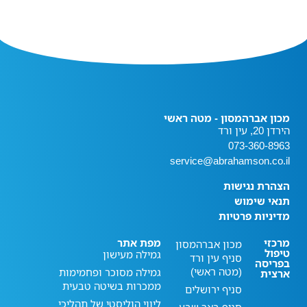
מכון אברהמסון - מטה ראשי
הירדן 20, עין ורד
073-360-8963
service@abrahamson.co.il
הצהרת נגישות
תנאי שימוש
מדיניות פרטיות
מרכזי
מפת אתר
מכון אברהמסון
טיפול
גמילה מעישון
סניף עין ורד
בפריסה
(מטה ראשי)
גמילה מסוכר ופחמימות
ארצית
ממכרות בשיטה טבעית
סניף ירושלים
ליווי הוליסטי של תהליכי