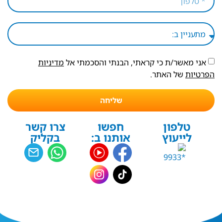
אני מאשר/ת כי קראתי, הבנתי והסכמתי אל
מדיניות
הפרטיות
של האתר.
שליחה
טלפון
חפשו
צרו קשר
לייעוץ
אותנו ב:
בקליק