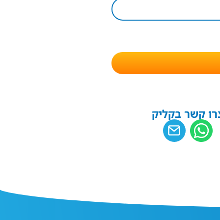
רו קשר בקליק