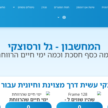
גונית
שיטת אברהמסון
חנות המוצרים
מגזין
טיפולים נוספים
מחשב
המחשבון - גל ורסוצקי
ה כסף חסכת וכמה ימי חיים הרווח
צקי עשית דרך מצוינת וחיונית עבור
שהיו שווים ל -
ימי חיים שהרווחת
0
0