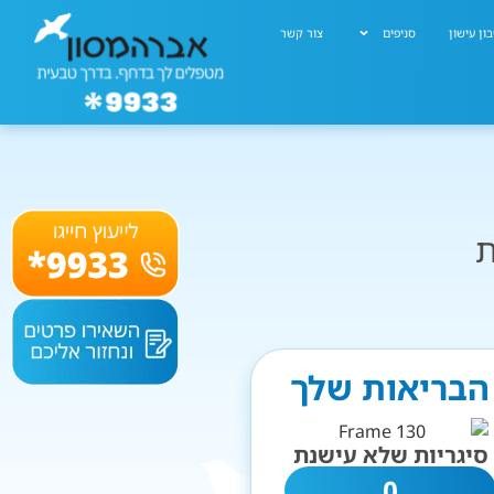
ון עישון
סניפים
צור קשר
ת
 הבריאות שלך
סיגריות שלא עישנת
0