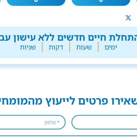
חלת חיים חדשים ללא עישון עבר
ימים
שעות
דקות
שניות
אירו פרטים לייעוץ מהמומחי