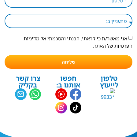
אני מאשר/ת כי קראתי, הבנתי והסכמתי אל
מדיניות
הפרטיות
של האתר.
שליחה
טלפון
חפשו
צרו קשר
לייעוץ
אותנו ב:
בקליק