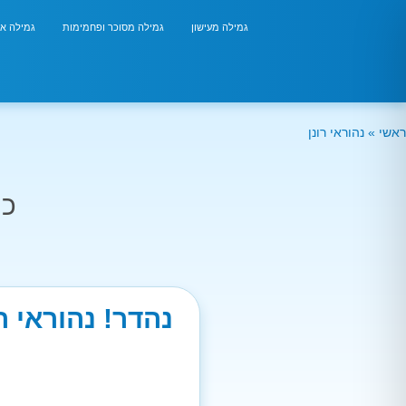
גמילה מעישון
גמילה מסוכר ופחמימות
גמילה אר
ראשי
»
נהוראי רונן
כמ
נהדר! נהוראי ר