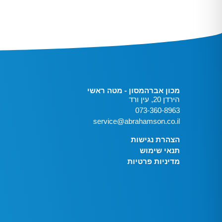
מכון אברהמסון - מטה ראשי
הירדן 20, עין ורד
073-360-8963
service@abrahamson.co.il
הצהרת נגישות
תנאי שימוש
מדיניות פרטיות