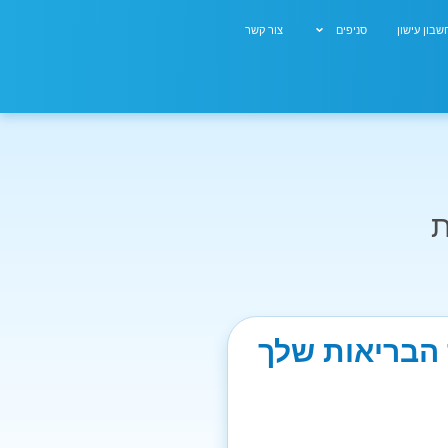
בון עישון
סניפים
צור קשר
ת
ר הבריאות שלך