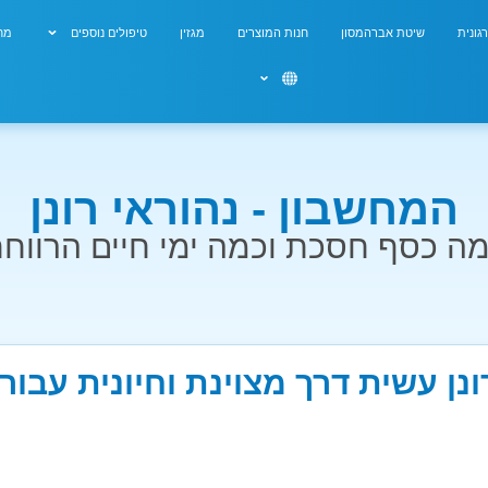
גונית
שיטת אברהמסון
חנות המוצרים
מגזין
טיפולים נוספים
מחש
המחשבון - נהוראי רונן
ה כסף חסכת וכמה ימי חיים הרווח
ונן עשית דרך מצוינת וחיונית עבו