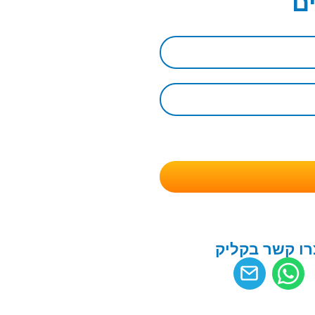
ם
רו קשר בקליק