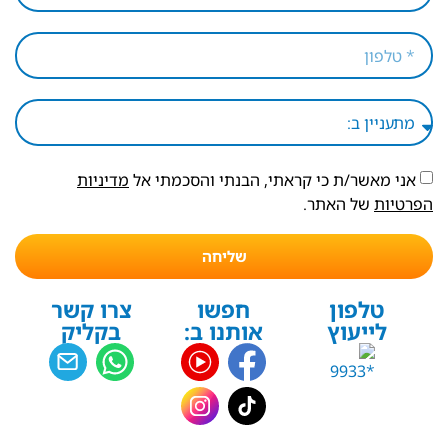
אני מאשר/ת כי קראתי, הבנתי והסכמתי אל
מדיניות
הפרטיות
של האתר.
שליחה
טלפון
חפשו
צרו קשר
לייעוץ
אותנו ב:
בקליק