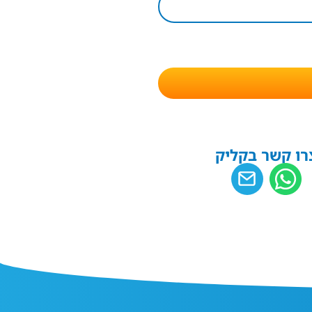
רו קשר בקליק