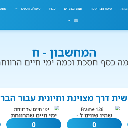
גונית
שיטת אברהמסון
חנות המוצרים
מגזין
טיפולים נוספים
מחשב
המחשבון - ח
ה כסף חסכת וכמה ימי חיים הרווח
שית דרך מצוינת וחיונית עבור הבר
שהיו שווים ל -
ימי חיים שהרווחת
0
0