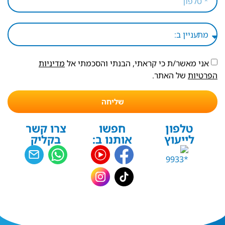
אני מאשר/ת כי קראתי, הבנתי והסכמתי אל
מדיניות
הפרטיות
של האתר.
שליחה
טלפון
חפשו
צרו קשר
לייעוץ
אותנו ב:
בקליק