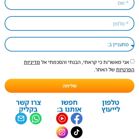
אני מאשר/ת כי קראתי, הבנתי והסכמתי אל
מדיניות
הפרטיות
של האתר.
שליחה
טלפון
חפשו
צרו קשר
לייעוץ
אותנו ב:
בקליק