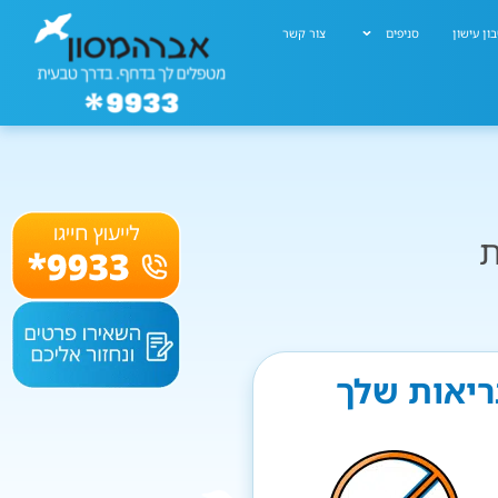
ון עישון
סניפים
צור קשר
ת
בריאות שלך