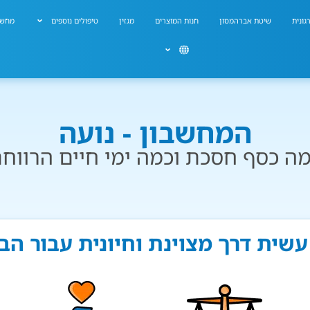
גונית
שיטת אברהמסון
חנות המוצרים
מגזין
טיפולים נוספים
מחשב
המחשבון - נועה
ה כסף חסכת וכמה ימי חיים הרווח
עשית דרך מצוינת וחיונית עבור ה