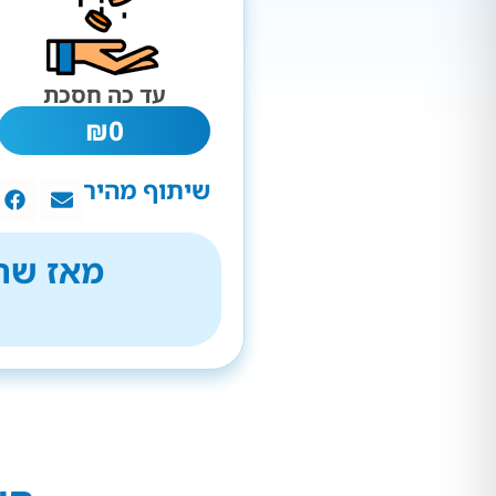
עד כה חסכת
₪
0
שיתוף מהיר
מאז שהת