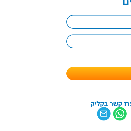
ם
רו קשר בקליק