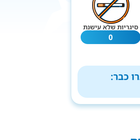
סיגריות שלא עישנת
0
ו כבר: