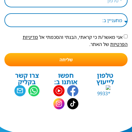
אני מאשר/ת כי קראתי, הבנתי והסכמתי אל
מדיניות
הפרטיות
של האתר.
שליחה
טלפון
חפשו
צרו קשר
לייעוץ
אותנו ב:
בקליק