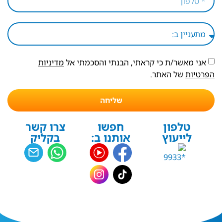
אני מאשר/ת כי קראתי, הבנתי והסכמתי אל
מדיניות
הפרטיות
של האתר.
שליחה
טלפון
חפשו
צרו קשר
לייעוץ
אותנו ב:
בקליק