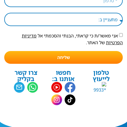
אני מאשר/ת כי קראתי, הבנתי והסכמתי אל
מדיניות
הפרטיות
של האתר.
שליחה
טלפון
חפשו
צרו קשר
לייעוץ
אותנו ב:
בקליק