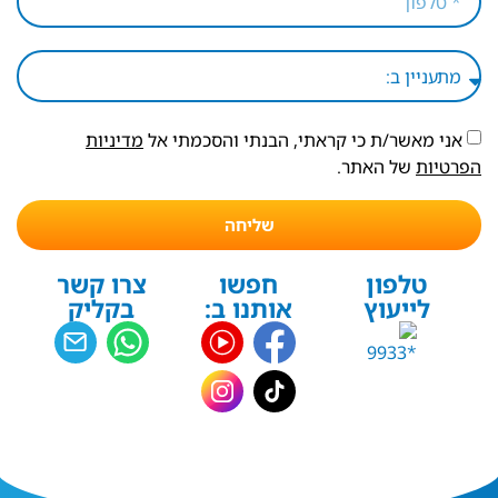
אני מאשר/ת כי קראתי, הבנתי והסכמתי אל
מדיניות
הפרטיות
של האתר.
שליחה
טלפון
חפשו
צרו קשר
לייעוץ
אותנו ב:
בקליק