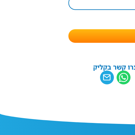
רו קשר בקליק