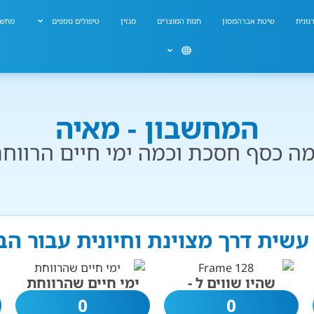
גונית
שיטת אברהמסון
חנות המוצרים
מגזין
טיפולים נוספים
מחשב
המחשבון - מאיה
ה כסף חסכת וכמה ימי חיים הרווח
עשית דרך מצוינת וחיונית עבור ה
שהיו שווים ל -
ימי חיים שהרווחת
0
0