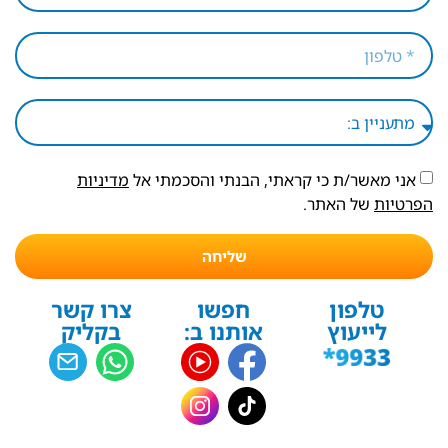
אני מאשר/ת כי קראתי, הבנתי והסכמתי אל
מדיניות
הפרטיות
של האתר.
שליחה
טלפון
חפשו
צרו קשר
לייעוץ
אותנו ב:
בקליק