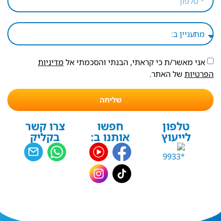
אני מאשר/ת כי קראתי, הבנתי והסכמתי אל
מדיניות
הפרטיות
של האתר.
שליחה
טלפון
חפשו
צרו קשר
לייעוץ
אותנו ב:
בקליק