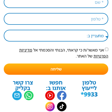
אני מאשר/ת כי קראתי, הבנתי והסכמתי אל
מדיניות
הפרטיות
של האתר.
שליחה
טלפון
חפשו
צרו קשר
לייעוץ
אותנו ב:
בקליק