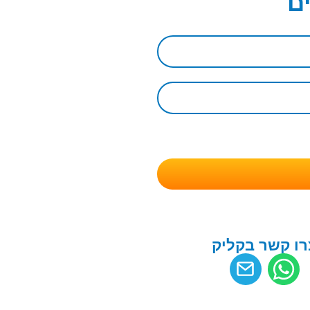
ם
רו קשר בקליק