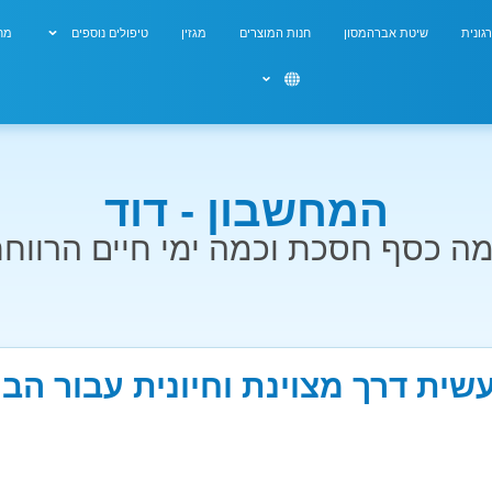
גונית
שיטת אברהמסון
חנות המוצרים
מגזין
טיפולים נוספים
מחש
המחשבון - דוד
ה כסף חסכת וכמה ימי חיים הרווח
עשית דרך מצוינת וחיונית עבור הב