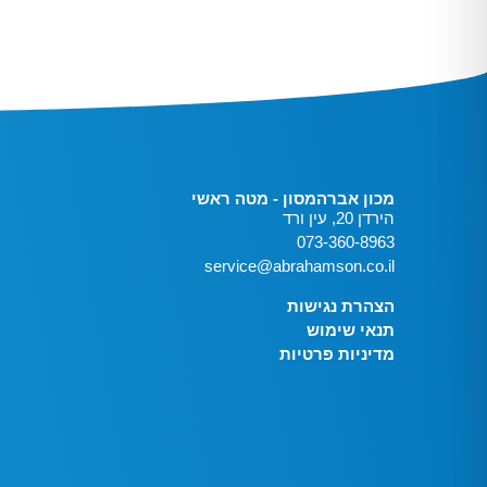
מכון אברהמסון - מטה ראשי
הירדן 20, עין ורד
073-360-8963
service@abrahamson.co.il
הצהרת נגישות
תנאי שימוש
מדיניות פרטיות