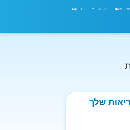
בון עישון
סניפים
צור קשר
ת
ריאות שלך