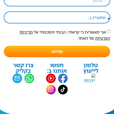
אני מאשר/ת כי קראתי, הבנתי והסכמתי אל
מדיניות
הפרטיות
של האתר.
שליחה
טלפון
חפשו
צרו קשר
לייעוץ
אותנו ב:
בקליק