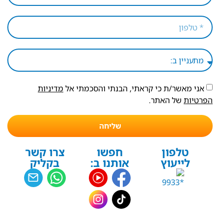
אני מאשר/ת כי קראתי, הבנתי והסכמתי אל
מדיניות
הפרטיות
של האתר.
שליחה
טלפון
חפשו
צרו קשר
לייעוץ
אותנו ב:
בקליק