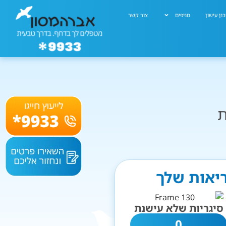
ון עישון
סניפים
צור קשר
ת
ריאות שלך
סיגריות שלא עישנת
0