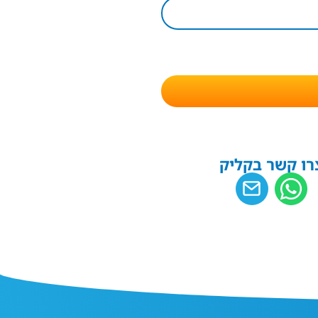
רו קשר בקליק