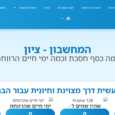
גונית
שיטת אברהמסון
חנות המוצרים
מגזין
טיפולים נוספים
מחשב
המחשבון - ציון
ה כסף חסכת וכמה ימי חיים הרווח
 עשית דרך מצוינת וחיונית עבור הב
שהיו שווים ל -
ימי חיים שהרווחת
0
0