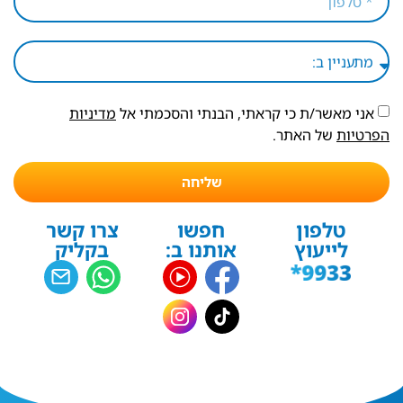
אני מאשר/ת כי קראתי, הבנתי והסכמתי אל
מדיניות
הפרטיות
של האתר.
שליחה
טלפון
חפשו
צרו קשר
לייעוץ
אותנו ב:
בקליק