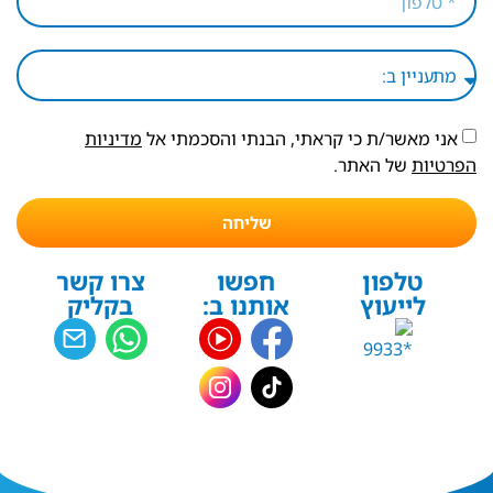
אני מאשר/ת כי קראתי, הבנתי והסכמתי אל
מדיניות
הפרטיות
של האתר.
שליחה
טלפון
חפשו
צרו קשר
לייעוץ
אותנו ב:
בקליק