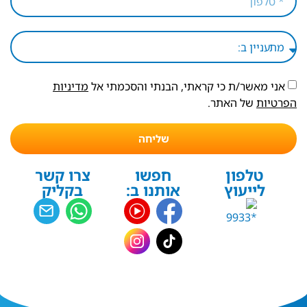
אני מאשר/ת כי קראתי, הבנתי והסכמתי אל
מדיניות
הפרטיות
של האתר.
שליחה
טלפון
חפשו
צרו קשר
לייעוץ
אותנו ב:
בקליק