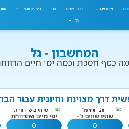
גונית
שיטת אברהמסון
חנות המוצרים
מגזין
טיפולים נוספים
מחשב
המחשבון - גל
ה כסף חסכת וכמה ימי חיים הרווח
עשית דרך מצוינת וחיונית עבור הבר
שהיו שווים ל -
ימי חיים שהרווחת
0
0