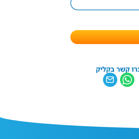
רו קשר בקליק