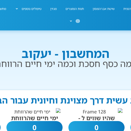
גונית
שיטת אברהמסון
חנות המוצרים
מגזין
טיפולים נוספים
מחשב
המחשבון - יעקוב
ה כסף חסכת וכמה ימי חיים הרווח
 עשית דרך מצוינת וחיונית עבור ה
שהיו שווים ל -
ימי חיים שהרווחת
0
0