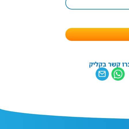
רו קשר בקליק