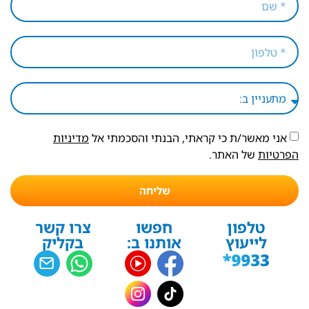
אני מאשר/ת כי קראתי, הבנתי והסכמתי אל
מדיניות
הפרטיות
של האתר.
שליחה
טלפון
חפשו
צרו קשר
לייעוץ
אותנו ב:
בקליק