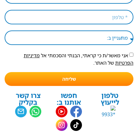
אני מאשר/ת כי קראתי, הבנתי והסכמתי אל
מדיניות
הפרטיות
של האתר.
שליחה
טלפון
חפשו
צרו קשר
לייעוץ
אותנו ב:
בקליק