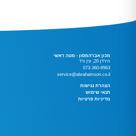
מכון אברהמסון - מטה ראשי
הירדן 20, עין ורד
073-360-8963
service@abrahamson.co.il
הצהרת נגישות
תנאי שימוש
מדיניות פרטיות