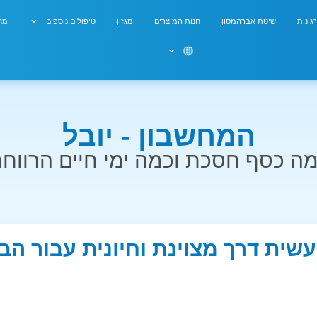
גונית
שיטת אברהמסון
חנות המוצרים
מגזין
טיפולים נוספים
מחש
המחשבון - יובל
ה כסף חסכת וכמה ימי חיים הרווח
עשית דרך מצוינת וחיונית עבור ה