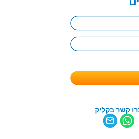
ם
רו קשר בקליק