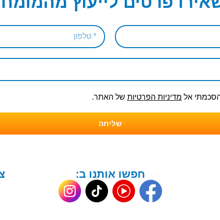
אירו פרטים לייעוץ מהמומחי
והסכמתי אל
מדיניות הפרטיות
של האתר.
שליחה
חפשו אותנו ב:
צ