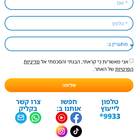
אני מאשר/ת כי קראתי, הבנתי והסכמתי אל
מדיניות
הפרטיות
של האתר.
שליחה
טלפון
חפשו
צרו קשר
לייעוץ
אותנו ב:
בקליק