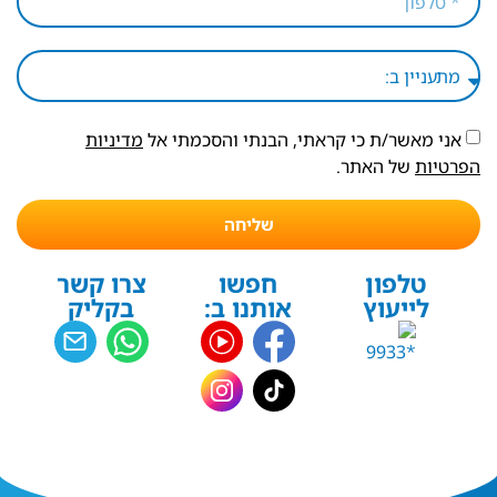
אני מאשר/ת כי קראתי, הבנתי והסכמתי אל
מדיניות
הפרטיות
של האתר.
שליחה
טלפון
חפשו
צרו קשר
לייעוץ
אותנו ב:
בקליק