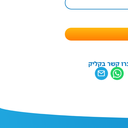
רו קשר בקליק