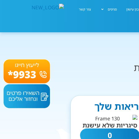
ון עישון
סניפים
צור קשר
ת
ריאות שלך
סיגריות שלא עישנת
0