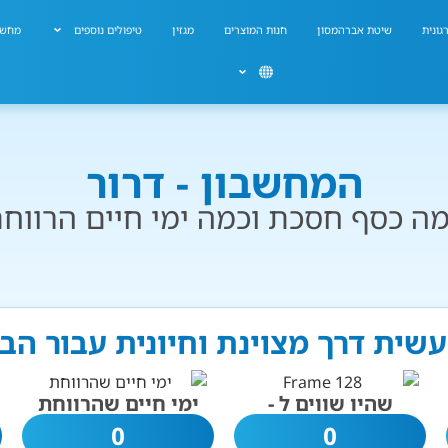
גונית
שיטת אברהמסון
חנות המוצרים
מגזין
טיפולים נוספים
מחשב
המחשבון - דרור
ה כסף חסכת וכמה ימי חיים הרווח
 עשית דרך מצוינת וחיונית עבור הב
שהיו שווים ל -
ימי חיים שהרווחת
0
0