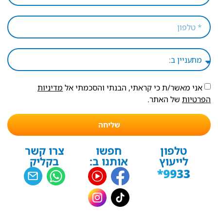
אני מאשר/ת כי קראתי, הבנתי והסכמתי אל
מדיניות
הפרטיות
של האתר.
שליחה
טלפון
חפשו
צרו קשר
לייעוץ
אותנו ב:
בקליק