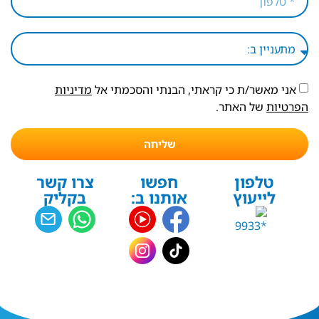
אני מאשר/ת כי קראתי, הבנתי והסכמתי אל
מדיניות
הפרטיות
של האתר.
שליחה
טלפון
חפשו
צרו קשר
לייעוץ
אותנו ב:
בקליק