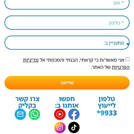
אני מאשר/ת כי קראתי, הבנתי והסכמתי אל
מדיניות
הפרטיות
של האתר.
שליחה
טלפון
חפשו
צרו קשר
לייעוץ
אותנו ב:
בקליק