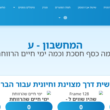
גונית
שיטת אברהמסון
חנות המוצרים
מגזין
טיפולים נוספים
מחשב
המחשבון - ע
ה כסף חסכת וכמה ימי חיים הרווח
שית דרך מצוינת וחיונית עבור הבר
שהיו שווים ל -
ימי חיים שהרווחת
0
0