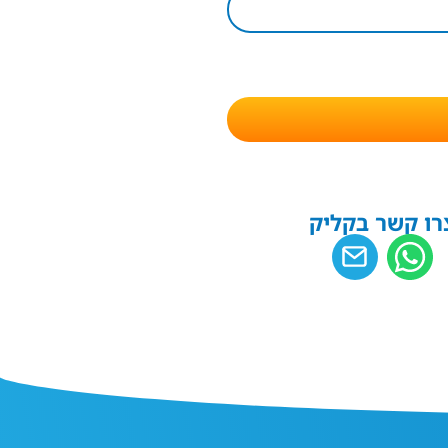
רו קשר בקליק