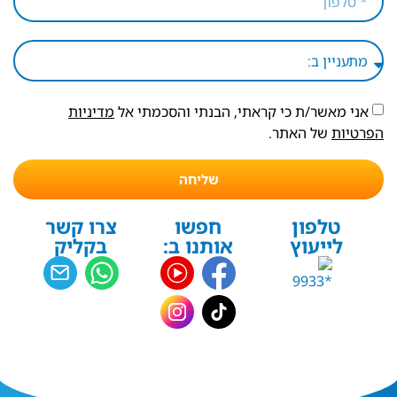
אני מאשר/ת כי קראתי, הבנתי והסכמתי אל
מדיניות
הפרטיות
של האתר.
שליחה
טלפון
חפשו
צרו קשר
לייעוץ
אותנו ב:
בקליק